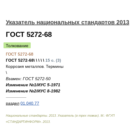
Указатель национальных стандартов 2013
ГОСТ 5272-68
Толкование
ГОСТ 5272-68
ГОСТ 5272-68\ \ \ \ \
15 с. (3)
Коррозия металлов. Термины
\
Взамен: ГОСТ 5272-50
Изменение №1/ИУС 5-1971
Изменение №2/ИУС 8-1982
—————
раздел
01.040.77
Национальные стандарты. 2013. Указатель (в трех томах). М.: ФГУП
«СТАНДАРТИНФОРМ»
.
2013
.