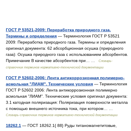
ГОСТ Р 53521-2009: Переработка природного газа.
Термины и определения
— Терминология ГОСТ Р 53521
2009: Переработка природного газа. Термины и определения
оригинал документа: 62 абсорбционная осушка (природного
газа): Осушка природного газа с использованием абсорбентов.
Примечание В качестве абсорбентов при… …
Словарь-
справочник терминов нормативно-технической документации
ГОСТ Р 52602-2006: Лента антикоррозионная полимерно-
асмольная "ЛИАМ". Технические условия
— Терминология
ГОСТ Р 52602 2006: Лента антикоррозионная полимерно
асмольная "ЛИАМ". Технические условия оригинал документа:
3.1 катодная поляризация: Поляризация поверхности металла
с помощью внешнего источника тока, при котором… …
Словарь-справочник терминов нормативно-технической документации
18262.1
— ГОСТ 18262.1{ 88} Руды титаномагнетитовые,