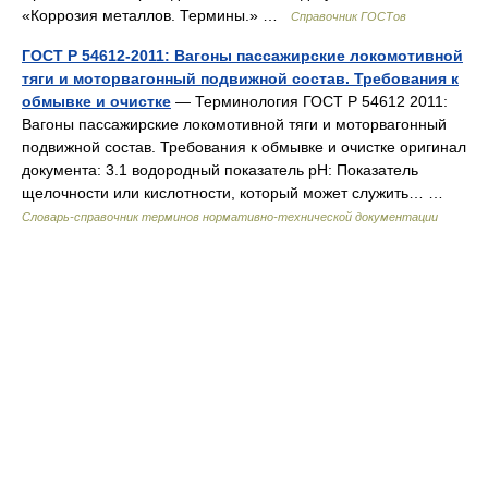
«Коррозия металлов. Термины.» …
Справочник ГОСТов
ГОСТ Р 54612-2011: Вагоны пассажирские локомотивной
тяги и моторвагонный подвижной состав. Требования к
обмывке и очистке
— Терминология ГОСТ Р 54612 2011:
Вагоны пассажирские локомотивной тяги и моторвагонный
подвижной состав. Требования к обмывке и очистке оригинал
документа: 3.1 водородный показатель рН: Показатель
щелочности или кислотности, который может служить… …
Словарь-справочник терминов нормативно-технической документации