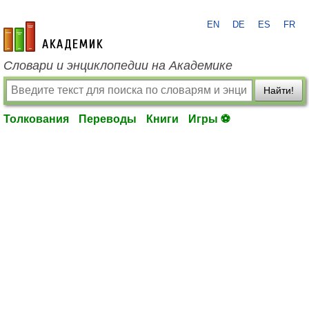
EN
DE
ES
FR
academic.ru
Словари и энциклопедии на Академике
Найти!
Толкования
Переводы
Книги
Игры ⚽